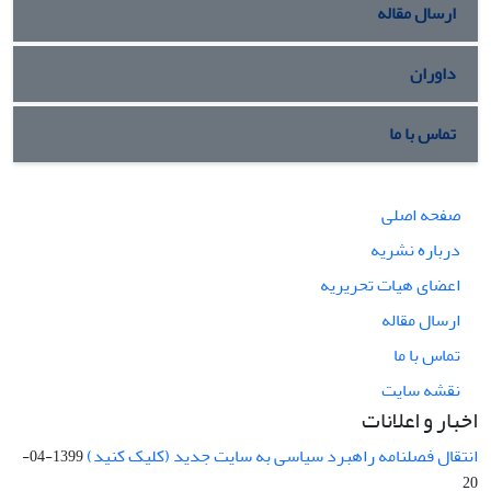
ارسال مقاله
داوران
تماس با ما
صفحه اصلی
درباره نشریه
اعضای هیات تحریریه
ارسال مقاله
تماس با ما
نقشه سایت
اخبار و اعلانات
انتقال فصلنامه راهبرد سیاسی به سایت جدید (کلیک کنید)
1399-04-
20