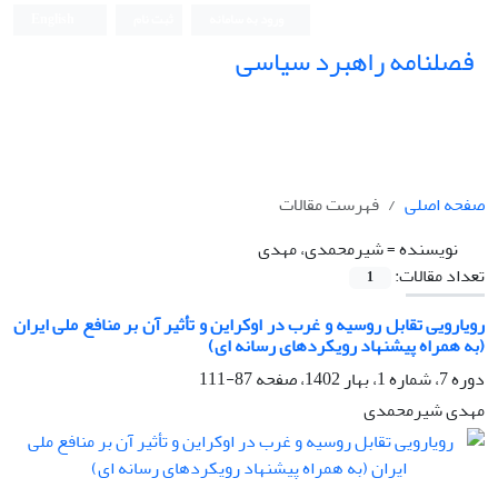
ورود به سامانه
ثبت نام
English
فصلنامه راهبرد سیاسی
صفحه اصلی
فهرست مقالات
نویسنده =
شیرمحمدی، مهدی
تعداد مقالات:
1
رویارویی تقابل روسیه و غرب در اوکراین و تأثیر آن بر منافع ملی ایران
(به همراه پیشنهاد رویکردهای رسانه ای)
دوره 7، شماره 1، بهار 1402، صفحه
87-111
مهدی شیرمحمدی