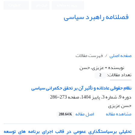
ورود به سامانه
ثبت نام
English
فصلنامه راهبرد سیاسی
صفحه اصلی
فهرست مقالات
نویسنده =
عزیزی، حسن
تعداد مقالات:
2
نظام حقوقی عادلانه و تأثیر آن بر تحقق حکمرانی سیاسی
دوره 9، شماره 3، پاییز 1404، صفحه
273-286
حسن عزیزی
اصل مقاله
مشاهده مقاله
288.64 K
تحلیلی برسیاستگذاری عمومی در قالب اجرای برنامه های توسعه