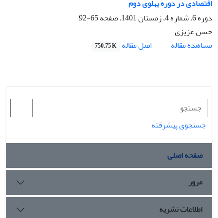
اقتصادی در دوره پهلوی دوم
دوره 6، شماره 4، زمستان 1401، صفحه
65-92
حسن عزیزی
اصل مقاله
مشاهده مقاله
750.75 K
جستجوی پیشرفته
صفحه اصلی
مرور
اطلاعات نشریه