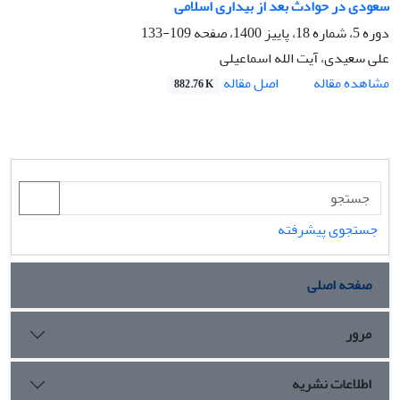
سعودی در حوادث بعد از بیداری اسلامی
دوره 5، شماره 18، پاییز 1400، صفحه
109-133
علی سعیدی، آیت الله اسماعیلی
اصل مقاله
مشاهده مقاله
882.76 K
جستجوی پیشرفته
صفحه اصلی
مرور
اطلاعات نشریه