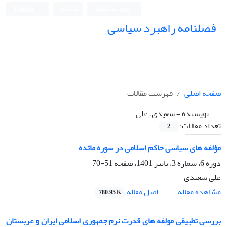
ورود به سامانه
ثبت نام
English
فصلنامه راهبرد سیاسی
صفحه اصلی
فهرست مقالات
نویسنده =
سعیدی، علی
تعداد مقالات:
2
مؤلفه های سیاسی حاکم اسلامی در سوره مائده
دوره 6، شماره 3، پاییز 1401، صفحه
51-70
علی سعیدی
اصل مقاله
مشاهده مقاله
780.95 K
بررسی تطبیقی مولفه های قدرت نرم جمهوری اسلامی ایران و عربستان