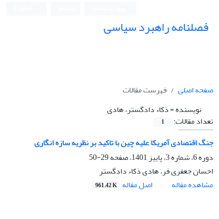
ورود به سامانه
ثبت نام
English
فصلنامه راهبرد سیاسی
صفحه اصلی
فهرست مقالات
نویسنده =
ذکاء دادگستر، هادی
تعداد مقالات:
1
جنگ اقتصادی آمریکا علیه چین با تاکید بر نظریه سازه انگاری
دوره 6، شماره 3، پاییز 1401، صفحه
29-50
احسان جعفری فر، هادی ذکاء دادگستر
اصل مقاله
مشاهده مقاله
961.42 K