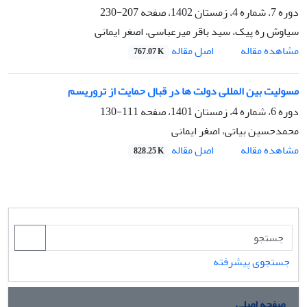
دوره 7، شماره 4، زمستان 1402، صفحه
207-230
سیاوش ره پیک، سید باقر میرعباسی، اصغر ایمانی
اصل مقاله
مشاهده مقاله
767.07 K
مسولیت بین المللی دولت ها در قبال حمایت از تروریسم
دوره 6، شماره 4، زمستان 1401، صفحه
111-130
محمدحسین بیاتی، اصغر ایمانی
اصل مقاله
مشاهده مقاله
828.25 K
جستجوی پیشرفته
صفحه اصلی