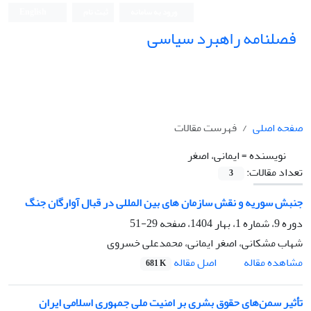
ورود به سامانه
ثبت نام
English
فصلنامه راهبرد سیاسی
صفحه اصلی
فهرست مقالات
نویسنده =
ایمانی، اصغر
تعداد مقالات:
3
جنبش سوریه و نقش سازمان های بین المللی در قبال آوارگان جنگ
دوره 9، شماره 1، بهار 1404، صفحه
29-51
شهاب مشکانی، اصغر ایمانی، محمدعلی خسروی
اصل مقاله
مشاهده مقاله
681 K
تأثیر سمن‌های حقوق بشری بر امنیت ملی جمهوری اسلامی ایران