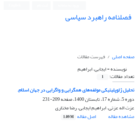
ورود به سامانه
ثبت نام
English
فصلنامه راهبرد سیاسی
صفحه اصلی
فهرست مقالات
نویسنده =
ایجابی، ابراهیم
تعداد مقالات:
1
تحلیل ژئوپلیتیکی مولفه‌های همگرایی و واگرایی در جهان اسلام.
دوره 5، شماره 17، تابستان 1400، صفحه
209-231
عزت اله عزتی، ابراهیم ایجابی، رضا مختاری
اصل مقاله
مشاهده مقاله
1.09 M