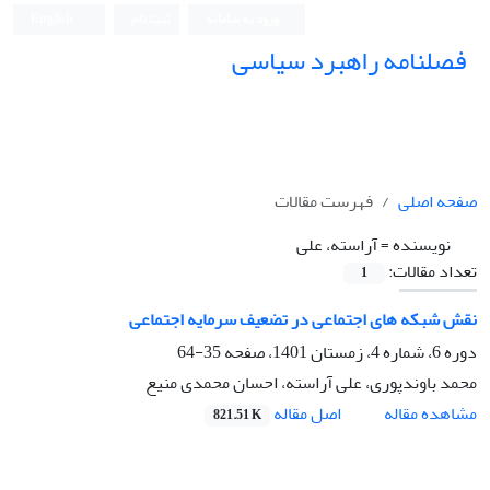
ورود به سامانه
ثبت نام
English
فصلنامه راهبرد سیاسی
صفحه اصلی
فهرست مقالات
نویسنده =
آراسته، علی
تعداد مقالات:
1
نقش شبکه های اجتماعی در تضعیف سرمایه اجتماعی
دوره 6، شماره 4، زمستان 1401، صفحه
35-64
محمد باوندپوری، علی آراسته، احسان محمدی منیع
اصل مقاله
مشاهده مقاله
821.51 K