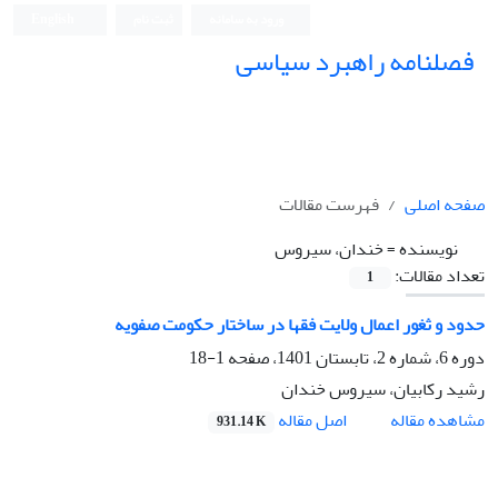
ورود به سامانه
ثبت نام
English
فصلنامه راهبرد سیاسی
صفحه اصلی
فهرست مقالات
نویسنده =
خندان، سیروس
تعداد مقالات:
1
حدود و ثغور اعمال ولایت فقها در ساختار حکومت صفویه
دوره 6، شماره 2، تابستان 1401، صفحه
1-18
رشید رکابیان، سیروس خندان
اصل مقاله
مشاهده مقاله
931.14 K