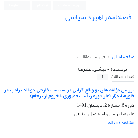
ورود به سامانه
ثبت نام
English
فصلنامه راهبرد سیاسی
صفحه اصلی
فهرست مقالات
نویسنده =
بهشتی، علیرضا
تعداد مقالات:
1
بررسی مؤلفه های نو واقع گرایی در سیاست خارجی دونالد ترامپ در
خاورمیانه(از آغاز دوره ریاست جمهوری تا خروج از برجام)
دوره 6، شماره 2، تابستان 1401
علیرضا بهشتی، اسماعیل شفیعی
مشاهده مقاله