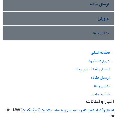
ارسال مقاله
داوران
تماس با ما
صفحه اصلی
درباره نشریه
اعضای هیات تحریریه
ارسال مقاله
تماس با ما
نقشه سایت
اخبار و اعلانات
انتقال فصلنامه راهبرد سیاسی به سایت جدید (کلیک کنید)
1399-04-
20