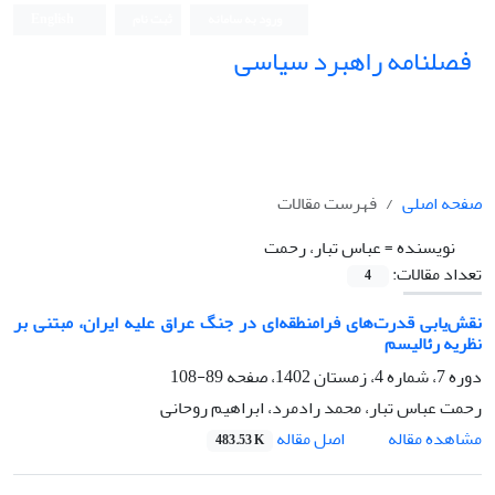
ورود به سامانه
ثبت نام
English
فصلنامه راهبرد سیاسی
صفحه اصلی
فهرست مقالات
نویسنده =
عباس تبار، رحمت
تعداد مقالات:
4
نقش‌یابی قدرت‌های فرامنطقه‌ای در جنگ عراق علیه ایران، مبتنی بر
نظریه رئالیسم
دوره 7، شماره 4، زمستان 1402، صفحه
89-108
رحمت عباس تبار، محمد رادمرد، ابراهیم روحانی
اصل مقاله
مشاهده مقاله
483.53 K