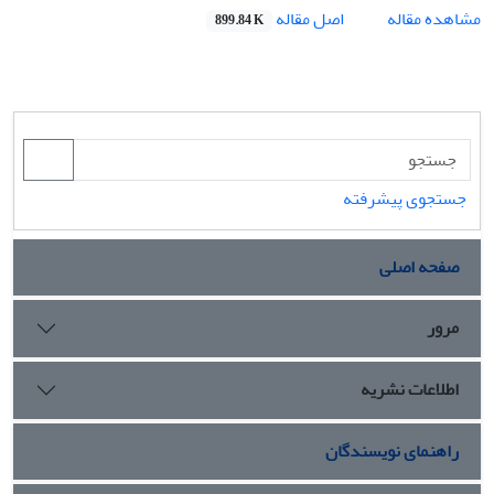
اصل مقاله
مشاهده مقاله
899.84 K
جستجوی پیشرفته
صفحه اصلی
مرور
اطلاعات نشریه
راهنمای نویسندگان