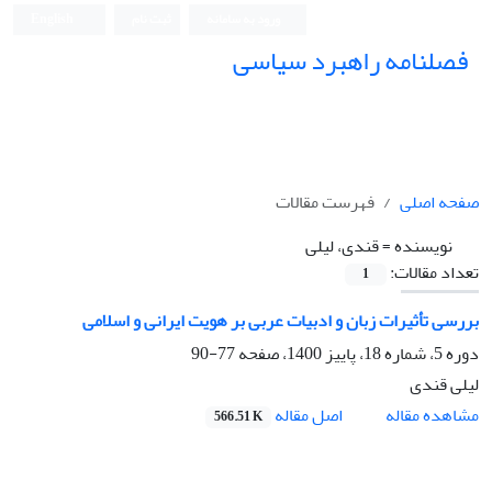
ورود به سامانه
ثبت نام
English
فصلنامه راهبرد سیاسی
صفحه اصلی
فهرست مقالات
نویسنده =
قندی، لیلی
تعداد مقالات:
1
بررسی تأثیرات زبان و ادبیات عربی بر هویت ایرانی و اسلامی
دوره 5، شماره 18، پاییز 1400، صفحه
77-90
لیلی قندی
اصل مقاله
مشاهده مقاله
566.51 K