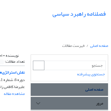
فصلنامه راهبرد سیاسی
صفحه اصلی
فهرست مقالات
نویسنده =
اح
تعداد مقالات:
نقش استراتژی‌ه
جستجوی پیشرفته
دوره 6، شماره 1، بهار 1401، صفحه
علیرضا کاظمی زا
صفحه اصلی
مشاهده مقاله
مرور