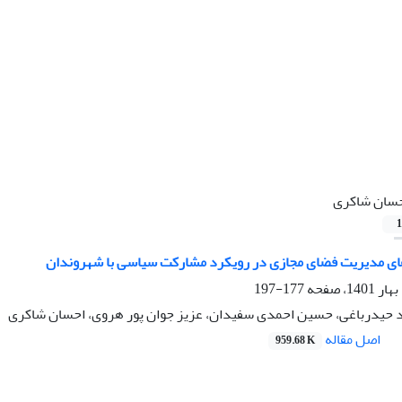
سان شاکری
1
ای مدیریت فضای مجازی در رویکرد مشارکت سیاسی با شهروندان
177-197
د حیدرباغی، حسین احمدی سفیدان، عزیز جوان پور هروی، احسان شاکری
اصل مقاله
959.68 K