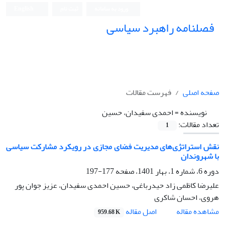
ورود به سامانه
ثبت نام
English
فصلنامه راهبرد سیاسی
صفحه اصلی
فهرست مقالات
نویسنده =
احمدی سفیدان، حسین
تعداد مقالات:
1
نقش استراتژی‌های مدیریت فضای مجازی در رویکرد مشارکت سیاسی
با شهروندان
دوره 6، شماره 1، بهار 1401، صفحه
177-197
علیرضا کاظمی زاد حیدرباغی، حسین احمدی سفیدان، عزیز جوان پور
هروی، احسان شاکری
اصل مقاله
مشاهده مقاله
959.68 K