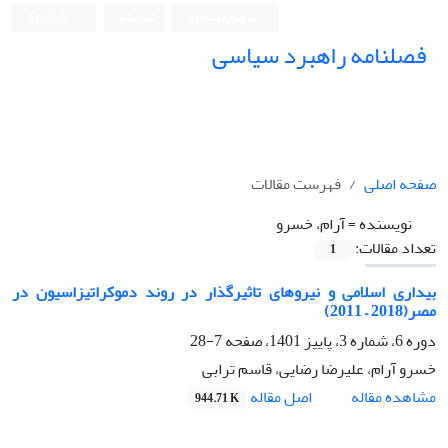
ورود به سامانه
ثبت نام
English
فصلنامه راهبرد سیاسی
صفحه اصلی
فهرست مقالات
نویسنده =
آرام، خسرو
تعداد مقالات:
1
بیداری اسلامی و نیروهای تاثیرگذار در روند دموکراتیزاسیون در
مصر(2018 – 2011)
دوره 6، شماره 3، پاییز 1401، صفحه
7-28
خسرو آرام، علیرضا رضایی، قاسم ترابی
اصل مقاله
مشاهده مقاله
944.71 K