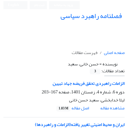
ورود به سامانه
ثبت نام
English
فصلنامه راهبرد سیاسی
صفحه اصلی
فهرست مقالات
نویسنده =
حسن خانی، سعید
تعداد مقالات:
3
الزامات راهبردی تحقق فریضه جهاد تبیین
دوره 6، شماره 4، زمستان 1401، صفحه
167-203
لیلا خدابخشی، سعید حسن خانی
اصل مقاله
مشاهده مقاله
1.03 M
ایران و محیط امنیتی تغییر یافته(الزامات و راهبردها)