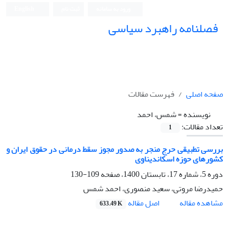
ورود به سامانه
ثبت نام
English
فصلنامه راهبرد سیاسی
صفحه اصلی
فهرست مقالات
نویسنده =
شمس، احمد
تعداد مقالات:
1
بررسی تطبیقی حرج منجر به صدور مجوز سقط درمانی در حقوق ایران و
کشورهای حوزه اسکاندیناوی
دوره 5، شماره 17، تابستان 1400، صفحه
109-130
حمیدرضا مروتی، سعید منصوری، احمد شمس
اصل مقاله
مشاهده مقاله
633.49 K