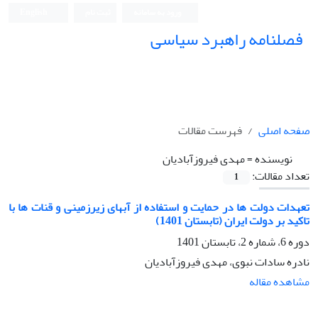
ورود به سامانه
ثبت نام
English
فصلنامه راهبرد سیاسی
صفحه اصلی
فهرست مقالات
نویسنده =
مهدی فیروزآبادیان
تعداد مقالات:
1
تعهدات دولت ها در حمایت و استفاده از آبهای زیرزمینی و قنات ها با
تاکید بر دولت ایران (تابستان 1401)
دوره 6، شماره 2، تابستان 1401
نادره سادات نبوی، مهدی فیروزآبادیان
مشاهده مقاله